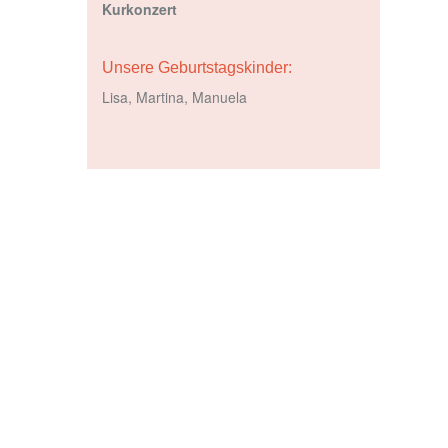
Kurkonzert
Unsere Geburtstagskinder:
Lisa, Martina, Manuela